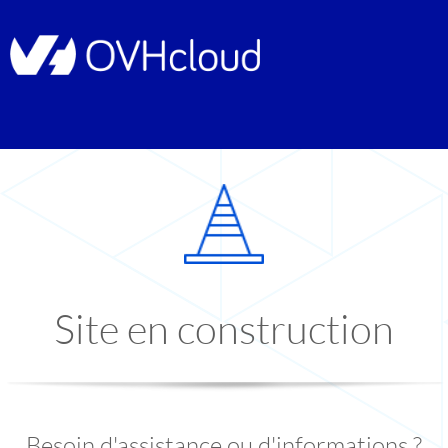
Site en construction
Besoin d'assistance ou d'informations ?